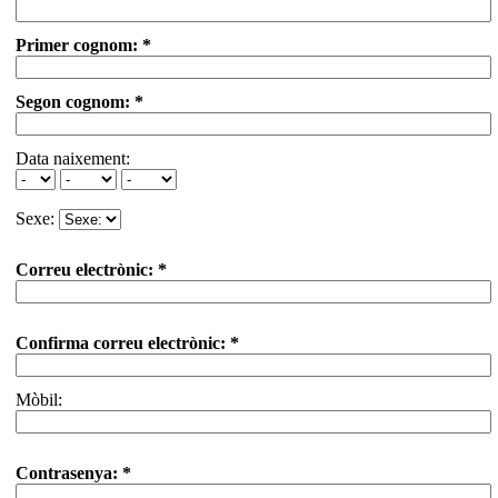
Primer cognom: *
Segon cognom: *
Data naixement:
Sexe:
Correu electrònic: *
Confirma correu electrònic: *
Mòbil:
Contrasenya: *