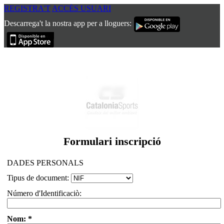
REGISTRA'T
ACCÉS USUARI
Descarrega't la nostra app per a lloguers:
Play and more...
Formulari inscripció
DADES PERSONALS
Tipus de document:
Número d'Identificaciò:
Nom: *